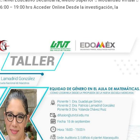
 Nivel Educativo Secundaria, Medio Superior  Modalidad Virtual 
00 – 19:00 hrs Acceder Online Desde la investigación, la