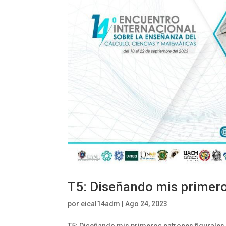
T5: Diseñando mis primero
por
eical14adm
|
Ago 24, 2023