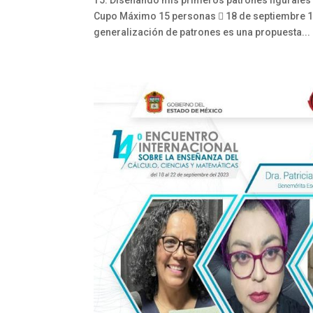
T5: Diseñando mis primeros patrones figurales 
Cupo Máximo 15 personas  18 de septiembre 16:
generalización de patrones es una propuesta...