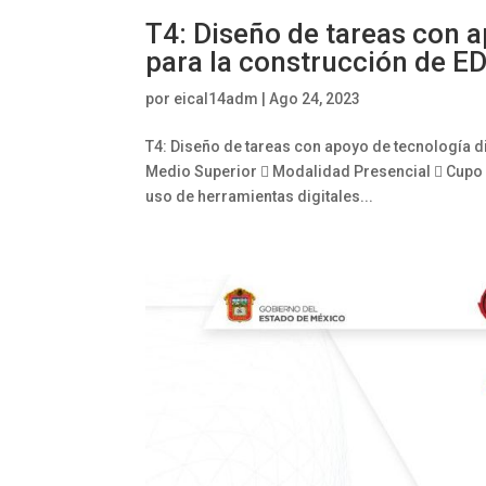
T4: Diseño de tareas con a
para la construcción de ED
por
eical14adm
|
Ago 24, 2023
T4: Diseño de tareas con apoyo de tecnología dig
Medio Superior  Modalidad Presencial  Cupo 
uso de herramientas digitales...