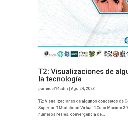
T2: Visualizaciones de al
la tecnología
por
eical14adm
|
Ago 24, 2023
T2: Visualizaciones de algunos conceptos de Cá
Superior  Modalidad Virtual  Cupo Máximo 30
números reales, convergencia de...